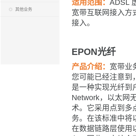
适用范围：
ADSL
其他业务
宽带互联网接入方
接入。
EPON
光纤
产品介绍：
宽带业
您可能已经注意到
是一种实现光纤到户的重要
Network，以
术。它采用点到多
务。在该标准中将
在数据链路层使用