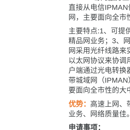
直接从电信IPMA
网，主要面向全市
主要特点
:1、可提
精品网业务；3、
网采用光纤线路来
以太网协议来协调
户端通过光电转换
带城域网（IPMAN
要面向全市性的大
优势：
高速上网、
业务、网络质量佳
申请事项：